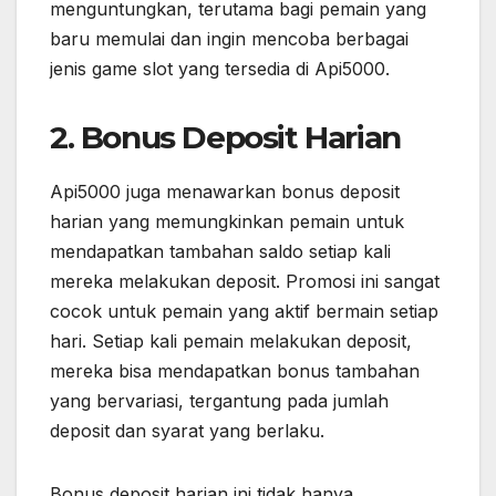
menguntungkan, terutama bagi pemain yang
baru memulai dan ingin mencoba berbagai
jenis game slot yang tersedia di Api5000.
2. Bonus Deposit Harian
Api5000 juga menawarkan bonus deposit
harian yang memungkinkan pemain untuk
mendapatkan tambahan saldo setiap kali
mereka melakukan deposit. Promosi ini sangat
cocok untuk pemain yang aktif bermain setiap
hari. Setiap kali pemain melakukan deposit,
mereka bisa mendapatkan bonus tambahan
yang bervariasi, tergantung pada jumlah
deposit dan syarat yang berlaku.
Bonus deposit harian ini tidak hanya