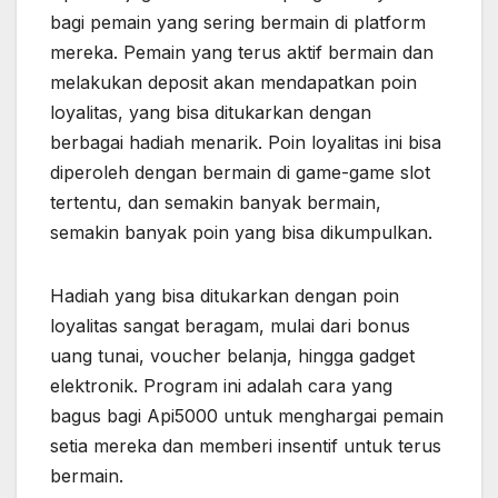
bagi pemain yang sering bermain di platform
mereka. Pemain yang terus aktif bermain dan
melakukan deposit akan mendapatkan poin
loyalitas, yang bisa ditukarkan dengan
berbagai hadiah menarik. Poin loyalitas ini bisa
diperoleh dengan bermain di game-game slot
tertentu, dan semakin banyak bermain,
semakin banyak poin yang bisa dikumpulkan.
Hadiah yang bisa ditukarkan dengan poin
loyalitas sangat beragam, mulai dari bonus
uang tunai, voucher belanja, hingga gadget
elektronik. Program ini adalah cara yang
bagus bagi Api5000 untuk menghargai pemain
setia mereka dan memberi insentif untuk terus
bermain.