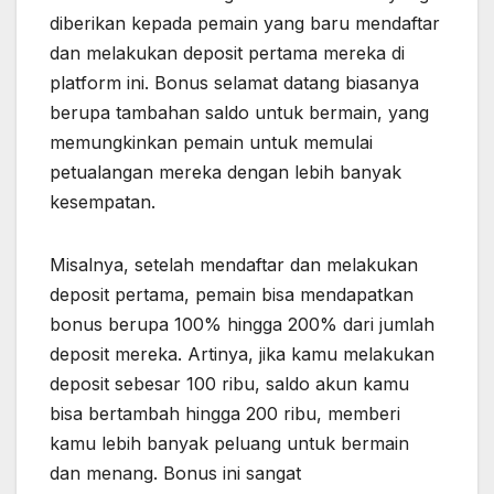
diberikan kepada pemain yang baru mendaftar
dan melakukan deposit pertama mereka di
platform ini. Bonus selamat datang biasanya
berupa tambahan saldo untuk bermain, yang
memungkinkan pemain untuk memulai
petualangan mereka dengan lebih banyak
kesempatan.
Misalnya, setelah mendaftar dan melakukan
deposit pertama, pemain bisa mendapatkan
bonus berupa 100% hingga 200% dari jumlah
deposit mereka. Artinya, jika kamu melakukan
deposit sebesar 100 ribu, saldo akun kamu
bisa bertambah hingga 200 ribu, memberi
kamu lebih banyak peluang untuk bermain
dan menang. Bonus ini sangat