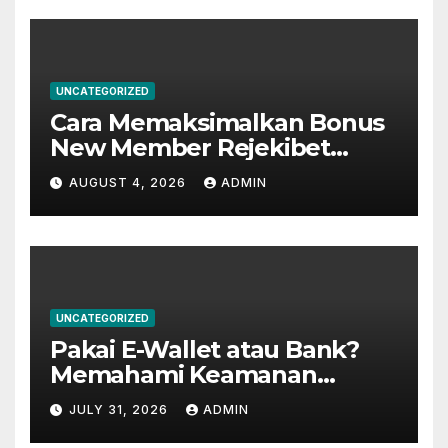
UNCATEGORIZED
Cara Memaksimalkan Bonus
New Member Rejekibet
untuk Game Habanero
AUGUST 4, 2026
ADMIN
UNCATEGORIZED
Pakai E-Wallet atau Bank?
Memahami Keamanan
Metode Pembayaran Digital
JULY 31, 2026
ADMIN
di Era Online