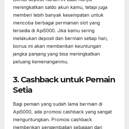
meningkatkan saldo akun kamu, tetapi juga
memberi lebih banyak kesempatan untuk
mencoba berbagai permainan slot yang
tersedia di Api5000. Jika kamu sering
melakukan deposit dan bermain setiap hari,
bonus ini akan memberikan keuntungan
jangka panjang yang bisa meningkatkan
peluang kemenanganmu.
3. Cashback untuk Pemain
Setia
Bagi pemain yang sudah lama bermain di
Api5000, ada promosi cashback yang sangat
menguntungkan. Promosi cashback
memberikan pengembalian sebagian dari