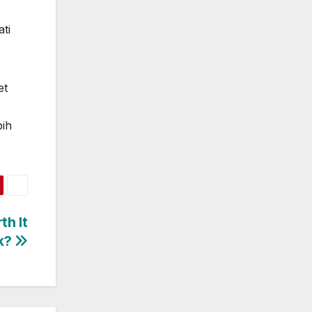
ti
et
bih
th It
k?