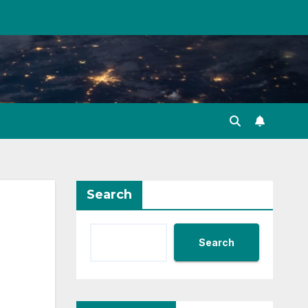
Search
Search