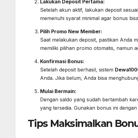
Lakukan Deposit Pertama:
Setelah akun aktif, lakukan deposit sesuai
memenuhi syarat minimal agar bonus bisa 
Pilih Promo New Member:
Saat melakukan deposit, pastikan Anda 
memiliki pilihan promo otomatis, namun ad
Konfirmasi Bonus:
Setelah deposit berhasil, sistem
Dewa100
Anda. Jika belum, Anda bisa menghubungi
Mulai Bermain:
Dengan saldo yang sudah bertambah kare
yang tersedia. Gunakan bonus ini dengan 
Tips Maksimalkan Bo