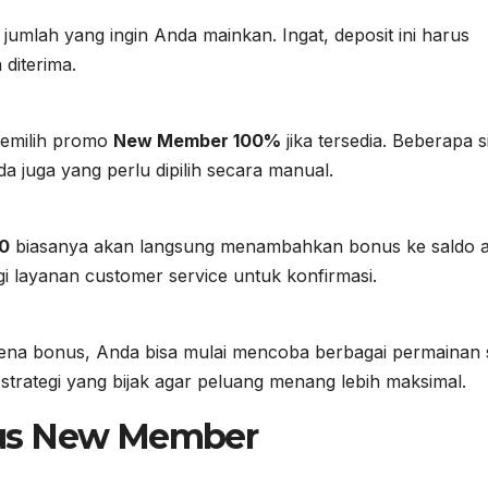
 jumlah yang ingin Anda mainkan. Ingat, deposit ini harus
diterima.
memilih promo
New Member 100%
jika tersedia. Beberapa s
a juga yang perlu dipilih secara manual.
0
biasanya akan langsung menambahkan bonus ke saldo 
 layanan customer service untuk konfirmasi.
na bonus, Anda bisa mulai mencoba berbagai permainan 
strategi yang bijak agar peluang menang lebih maksimal.
nus New Member