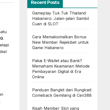
Recent Posts
Gameplay Tuk Tuk Thailand
Habanero: Jalan-jalan Sambil
Cuan di SLOT
satu
Cara Memaksimalkan Bonus
00
.
New Member Rejekibet untuk
etapi
Game Habanero
tikel
Pakai E-Wallet atau Bank?
Memahami Keamanan Metode
Pembayaran Digital di Era
Online
Panduan Bangkit dari Rungkad:
an
Comeback Gemilang di Ceri388
t
Kisah Member Slot yang