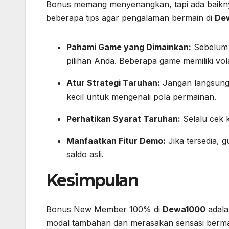
Bonus memang menyenangkan, tapi ada baiknya 
beberapa tips agar pengalaman bermain di
De
Pahami Game yang Dimainkan:
Sebelum 
pilihan Anda. Beberapa game memiliki volati
Atur Strategi Taruhan:
Jangan langsung 
kecil untuk mengenali pola permainan.
Perhatikan Syarat Taruhan:
Selalu cek 
Manfaatkan Fitur Demo:
Jika tersedia,
saldo asli.
Kesimpulan
Bonus New Member 100% di
Dewa1000
adala
modal tambahan dan merasakan sensasi bermai