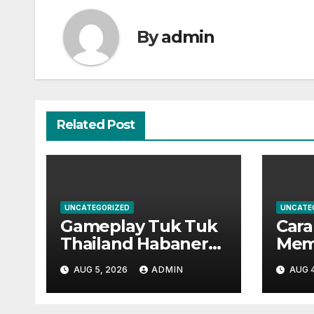
By
admin
Related Post
UNCATEGORIZED
UNCATE
Gameplay Tuk Tuk
Cara
Thailand Habanero:
Mem
Jalan-jalan Sambil
Bon
AUG 5, 2026
ADMIN
AUG 4
Cuan di SLOT
Mem
unt
Hab