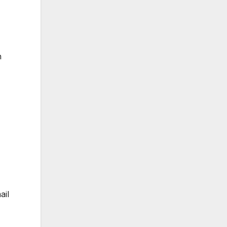
n
ail