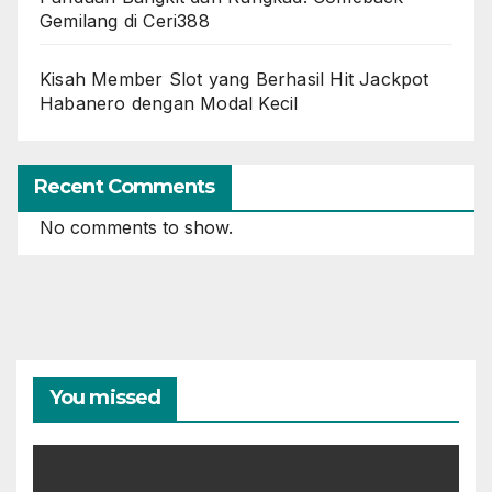
Gemilang di Ceri388
Kisah Member Slot yang Berhasil Hit Jackpot
Habanero dengan Modal Kecil
Recent Comments
No comments to show.
You missed