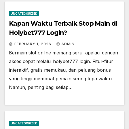
UNCATEGORIZED
Kapan Waktu Terbaik Stop Main di
Holybet777 Login?
FEBRUARY 1, 2026
ADMIN
Bermain slot online memang seru, apalagi dengan
akses cepat melalui holybet777 login. Fitur-fitur
interaktif, grafis memukau, dan peluang bonus
yang tinggi membuat pemain sering lupa waktu.
Namun, penting bagi setiap…
UNCATEGORIZED