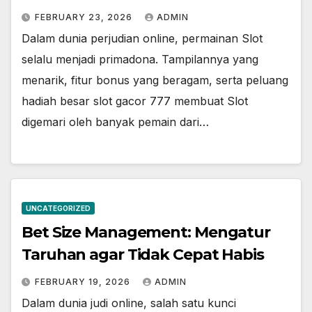
FEBRUARY 23, 2026
ADMIN
Dalam dunia perjudian online, permainan Slot
selalu menjadi primadona. Tampilannya yang
menarik, fitur bonus yang beragam, serta peluang
hadiah besar slot gacor 777 membuat Slot
digemari oleh banyak pemain dari…
UNCATEGORIZED
Bet Size Management: Mengatur
Taruhan agar Tidak Cepat Habis
FEBRUARY 19, 2026
ADMIN
Dalam dunia judi online, salah satu kunci