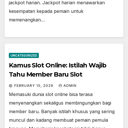
jackpot harian. Jackpot harian menawarkan
kesempatan kepada pemain untuk
memenangkan…
UNCATEGORIZED
Kamus Slot Online: Istilah Wajib
Tahu Member Baru Slot
FEBRUARY 15, 2026
ADMIN
Memasuki dunia slot online bisa terasa
menyenangkan sekaligus membingungkan bagi
member baru. Banyak istilah khusus yang sering
muncul dan kadang membuat pemain pemula