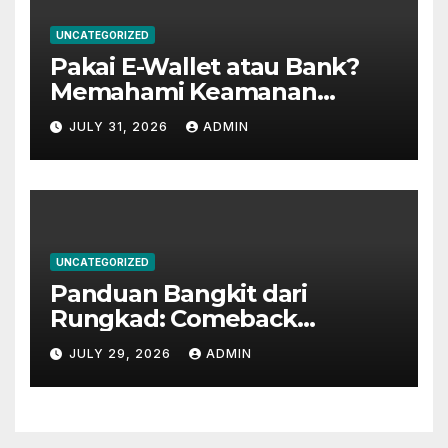
UNCATEGORIZED
Pakai E-Wallet atau Bank?
Memahami Keamanan
Metode Pembayaran Digital
JULY 31, 2026
ADMIN
di Era Online
UNCATEGORIZED
Panduan Bangkit dari
Rungkad: Comeback
Gemilang di Ceri388
JULY 29, 2026
ADMIN