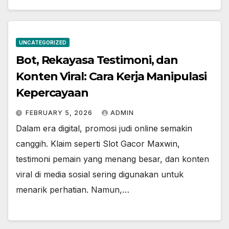
UNCATEGORIZED
Bot, Rekayasa Testimoni, dan
Konten Viral: Cara Kerja Manipulasi
Kepercayaan
FEBRUARY 5, 2026
ADMIN
Dalam era digital, promosi judi online semakin
canggih. Klaim seperti Slot Gacor Maxwin,
testimoni pemain yang menang besar, dan konten
viral di media sosial sering digunakan untuk
menarik perhatian. Namun,…