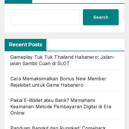
Search
Recent Posts
Gameplay Tuk Tuk Thailand Habanero: Jalan-
jalan Sambil Cuan di SLOT
Cara Memaksimalkan Bonus New Member
Rejekibet untuk Game Habanero
Pakai E-Wallet atau Bank? Memahami
Keamanan Metode Pembayaran Digital di Era
Online
Panduan Bangkit dari Rungkad: Comeback