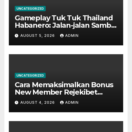
UNCATEGORIZED
Gameplay Tuk Tuk Thailand
Habanero: Jalan-jalan Sambil
Cuan di SLOT
AUGUST 5, 2026
ADMIN
UNCATEGORIZED
Cara Memaksimalkan Bonus
New Member Rejekibet
untuk Game Habanero
AUGUST 4, 2026
ADMIN