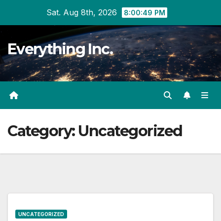
Skip
Sat. Aug 8th, 2026
8:00:49 PM
to
content
Everything Inc.
Category:
Uncategorized
UNCATEGORIZED