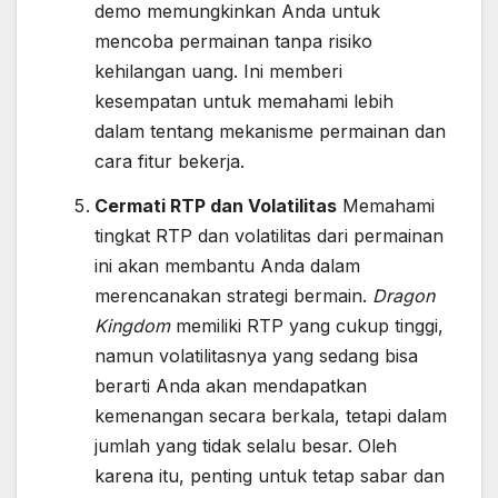
demo memungkinkan Anda untuk
mencoba permainan tanpa risiko
kehilangan uang. Ini memberi
kesempatan untuk memahami lebih
dalam tentang mekanisme permainan dan
cara fitur bekerja.
Cermati RTP dan Volatilitas
Memahami
tingkat RTP dan volatilitas dari permainan
ini akan membantu Anda dalam
merencanakan strategi bermain.
Dragon
Kingdom
memiliki RTP yang cukup tinggi,
namun volatilitasnya yang sedang bisa
berarti Anda akan mendapatkan
kemenangan secara berkala, tetapi dalam
jumlah yang tidak selalu besar. Oleh
karena itu, penting untuk tetap sabar dan