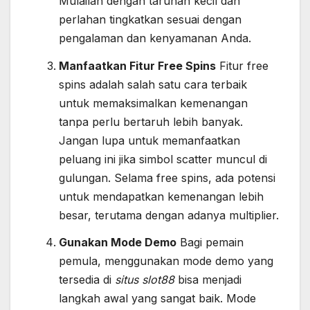
Mulailah dengan taruhan kecil dan
perlahan tingkatkan sesuai dengan
pengalaman dan kenyamanan Anda.
Manfaatkan Fitur Free Spins
Fitur free
spins adalah salah satu cara terbaik
untuk memaksimalkan kemenangan
tanpa perlu bertaruh lebih banyak.
Jangan lupa untuk memanfaatkan
peluang ini jika simbol scatter muncul di
gulungan. Selama free spins, ada potensi
untuk mendapatkan kemenangan lebih
besar, terutama dengan adanya multiplier.
Gunakan Mode Demo
Bagi pemain
pemula, menggunakan mode demo yang
tersedia di
situs slot88
bisa menjadi
langkah awal yang sangat baik. Mode