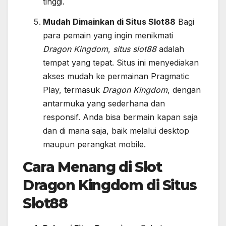
tinggi.
Mudah Dimainkan di Situs Slot88
Bagi
para pemain yang ingin menikmati
Dragon Kingdom
,
situs slot88
adalah
tempat yang tepat. Situs ini menyediakan
akses mudah ke permainan Pragmatic
Play, termasuk
Dragon Kingdom
, dengan
antarmuka yang sederhana dan
responsif. Anda bisa bermain kapan saja
dan di mana saja, baik melalui desktop
maupun perangkat mobile.
Cara Menang di Slot
Dragon Kingdom di Situs
Slot88