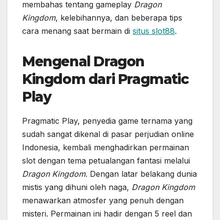
membahas tentang gameplay
Dragon
Kingdom
, kelebihannya, dan beberapa tips
cara menang saat bermain di
situs slot88
.
Mengenal Dragon
Kingdom dari Pragmatic
Play
Pragmatic Play, penyedia game ternama yang
sudah sangat dikenal di pasar perjudian online
Indonesia, kembali menghadirkan permainan
slot dengan tema petualangan fantasi melalui
Dragon Kingdom
. Dengan latar belakang dunia
mistis yang dihuni oleh naga,
Dragon Kingdom
menawarkan atmosfer yang penuh dengan
misteri. Permainan ini hadir dengan 5 reel dan