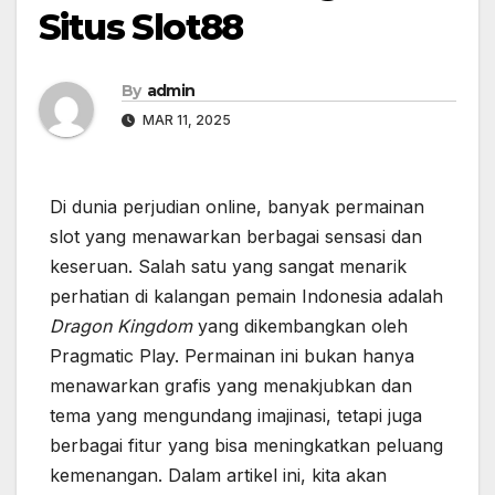
Situs Slot88
By
admin
MAR 11, 2025
Di dunia perjudian online, banyak permainan
slot yang menawarkan berbagai sensasi dan
keseruan. Salah satu yang sangat menarik
perhatian di kalangan pemain Indonesia adalah
Dragon Kingdom
yang dikembangkan oleh
Pragmatic Play. Permainan ini bukan hanya
menawarkan grafis yang menakjubkan dan
tema yang mengundang imajinasi, tetapi juga
berbagai fitur yang bisa meningkatkan peluang
kemenangan. Dalam artikel ini, kita akan