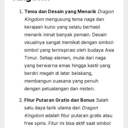
Tema dan Desain yang Menarik
Dragon
Kingdom
mengusung tema naga dan
kerajaan kuno yang selalu berhasil
menarik minat banyak pemain. Desain
visualnya sangat memikat dengan simbol-
simbol yang terinspirasi oleh budaya Asia
Timur. Setiap elemen, mulai dari naga
yang berwarna emas hingga kastil yang
berdiri megah di latar belakang,
membangun suasana yang penuh
dengan petualangan dan misteri.
Fitur Putaran Gratis dan Bonus
Salah
satu daya tarik utama dari
Dragon
Kingdom
adalah fitur putaran gratis atau
free spins. Fitur ini bisa aktif saat simbol