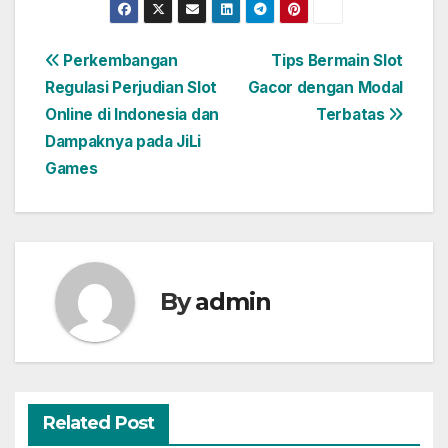
Post
Perkembangan
Tips Bermain Slot
Regulasi Perjudian Slot
Gacor dengan Modal
navigation
Online di Indonesia dan
Terbatas
Dampaknya pada JiLi
Games
By
admin
Related Post