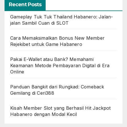
Recent Posts
Gameplay Tuk Tuk Thailand Habanero: Jalan-
jalan Sambil Cuan di SLOT
Cara Memaksimalkan Bonus New Member
Rejekibet untuk Game Habanero
Pakai E-Wallet atau Bank? Memahami
Keamanan Metode Pembayaran Digital di Era
Online
Panduan Bangkit dari Rungkad: Comeback
Gemilang di Ceri388
Kisah Member Slot yang Berhasil Hit Jackpot
Habanero dengan Modal Kecil