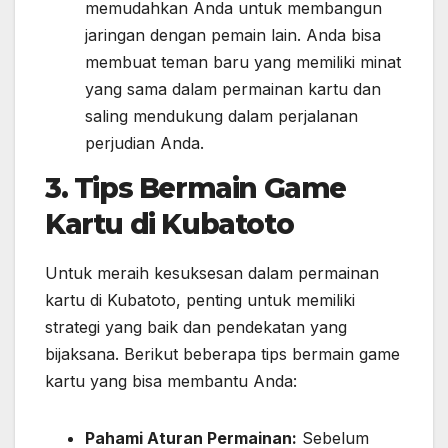
memudahkan Anda untuk membangun
jaringan dengan pemain lain. Anda bisa
membuat teman baru yang memiliki minat
yang sama dalam permainan kartu dan
saling mendukung dalam perjalanan
perjudian Anda.
3. Tips Bermain Game
Kartu di Kubatoto
Untuk meraih kesuksesan dalam permainan
kartu di Kubatoto, penting untuk memiliki
strategi yang baik dan pendekatan yang
bijaksana. Berikut beberapa tips bermain game
kartu yang bisa membantu Anda:
Pahami Aturan Permainan:
Sebelum