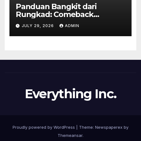
Panduan Bangkit dari
Rungkad: Comeback
Gemilang di Ceri388
JULY 29, 2026
ADMIN
Everything Inc.
Proudly powered by WordPress
|
Theme: Newspaperex by
Themeansar
.