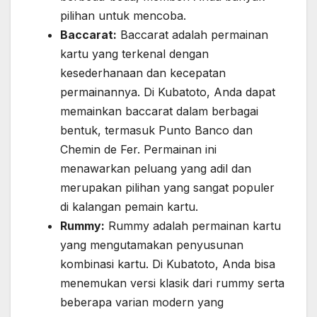
pilihan untuk mencoba.
Baccarat:
Baccarat adalah permainan
kartu yang terkenal dengan
kesederhanaan dan kecepatan
permainannya. Di Kubatoto, Anda dapat
memainkan baccarat dalam berbagai
bentuk, termasuk Punto Banco dan
Chemin de Fer. Permainan ini
menawarkan peluang yang adil dan
merupakan pilihan yang sangat populer
di kalangan pemain kartu.
Rummy:
Rummy adalah permainan kartu
yang mengutamakan penyusunan
kombinasi kartu. Di Kubatoto, Anda bisa
menemukan versi klasik dari rummy serta
beberapa varian modern yang