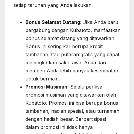
setiap taruhan yang Anda lakukan.
Bonus Selamat Datang:
Jika Anda baru
bergabung dengan Kubatoto, manfaatkan
bonus selamat datang yang ditawarkan.
Bonus ini sering kali berupa kredit
tambahan atau putaran gratis yang dapat
meningkatkan saldo awal Anda dan
memberi Anda lebih banyak kesempatan
untuk bermain.
Promosi Musiman:
Selalu periksa
promosi musiman yang ditawarkan oleh
Kubatoto. Promosi ini bisa berupa bonus
tambahan, hadiah spesial, atau turnamen
dengan hadiah besar. Berpartisipasi
dalam promosi ini tidak hanya