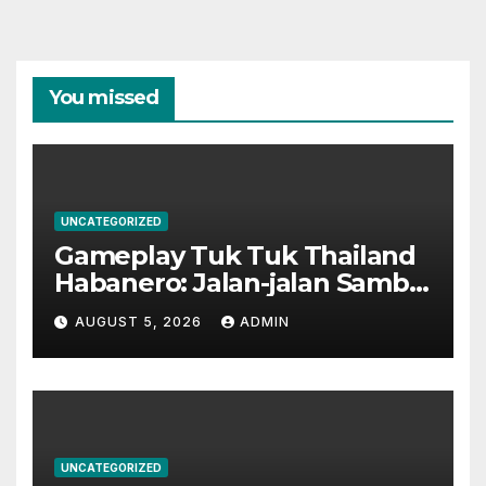
You missed
UNCATEGORIZED
Gameplay Tuk Tuk Thailand
Habanero: Jalan-jalan Sambil
Cuan di SLOT
AUGUST 5, 2026
ADMIN
UNCATEGORIZED