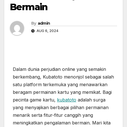
Bermain
By
admin
AUG 6, 2024
Dalam dunia perjudian online yang semakin
berkembang, Kubatoto menonjol sebagai salah
satu platform terkemuka yang menawarkan
beragam permainan kartu yang memikat. Bagi
pecinta game kartu,
kubatoto
adalah surga
yang menyajikan berbagai pilihan permainan
menarik serta fitur-fitur canggih yang
meningkatkan pengalaman bermain. Mari kita