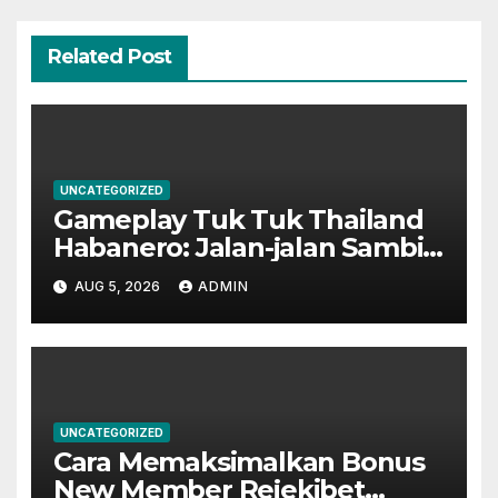
Related Post
UNCATEGORIZED
Gameplay Tuk Tuk Thailand
Habanero: Jalan-jalan Sambil
Cuan di SLOT
AUG 5, 2026
ADMIN
UNCATEGORIZED
Cara Memaksimalkan Bonus
New Member Rejekibet