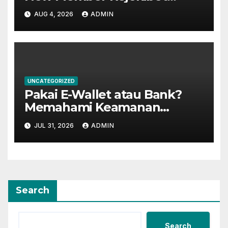
untuk Game Habanero
AUG 4, 2026
ADMIN
UNCATEGORIZED
Pakai E-Wallet atau Bank?
Memahami Keamanan
Metode Pembayaran Digital
JUL 31, 2026
ADMIN
di Era Online
Search
Search