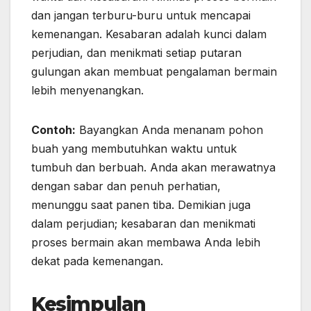
dan jangan terburu-buru untuk mencapai
kemenangan. Kesabaran adalah kunci dalam
perjudian, dan menikmati setiap putaran
gulungan akan membuat pengalaman bermain
lebih menyenangkan.
Contoh:
Bayangkan Anda menanam pohon
buah yang membutuhkan waktu untuk
tumbuh dan berbuah. Anda akan merawatnya
dengan sabar dan penuh perhatian,
menunggu saat panen tiba. Demikian juga
dalam perjudian; kesabaran dan menikmati
proses bermain akan membawa Anda lebih
dekat pada kemenangan.
Kesimpulan