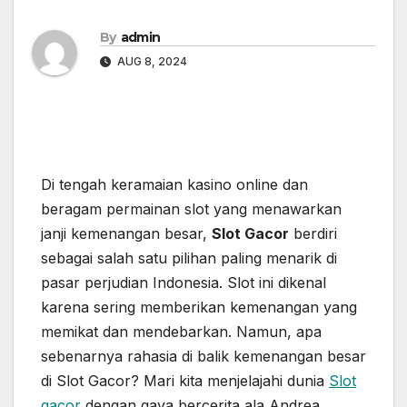
By
admin
AUG 8, 2024
Di tengah keramaian kasino online dan
beragam permainan slot yang menawarkan
janji kemenangan besar,
Slot Gacor
berdiri
sebagai salah satu pilihan paling menarik di
pasar perjudian Indonesia. Slot ini dikenal
karena sering memberikan kemenangan yang
memikat dan mendebarkan. Namun, apa
sebenarnya rahasia di balik kemenangan besar
di Slot Gacor? Mari kita menjelajahi dunia
Slot
gacor
dengan gaya bercerita ala Andrea