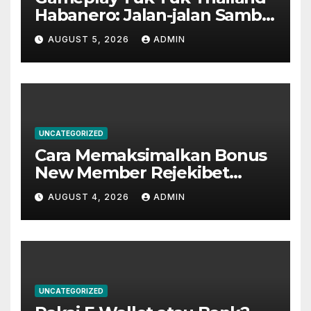
Habanero: Jalan-jalan Sambil
Cuan di SLOT
AUGUST 5, 2026
ADMIN
UNCATEGORIZED
Cara Memaksimalkan Bonus
New Member Rejekibet
untuk Game Habanero
AUGUST 4, 2026
ADMIN
UNCATEGORIZED