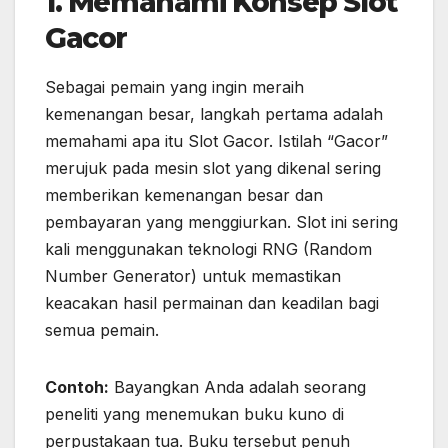
1. Memahami Konsep Slot
Gacor
Sebagai pemain yang ingin meraih
kemenangan besar, langkah pertama adalah
memahami apa itu Slot Gacor. Istilah “Gacor”
merujuk pada mesin slot yang dikenal sering
memberikan kemenangan besar dan
pembayaran yang menggiurkan. Slot ini sering
kali menggunakan teknologi RNG (Random
Number Generator) untuk memastikan
keacakan hasil permainan dan keadilan bagi
semua pemain.
Contoh:
Bayangkan Anda adalah seorang
peneliti yang menemukan buku kuno di
perpustakaan tua. Buku tersebut penuh