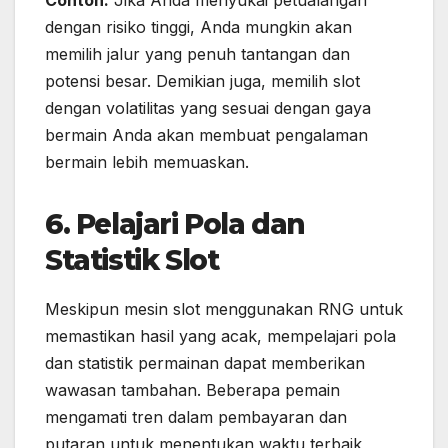
dengan risiko tinggi, Anda mungkin akan
memilih jalur yang penuh tantangan dan
potensi besar. Demikian juga, memilih slot
dengan volatilitas yang sesuai dengan gaya
bermain Anda akan membuat pengalaman
bermain lebih memuaskan.
6. Pelajari Pola dan
Statistik Slot
Meskipun mesin slot menggunakan RNG untuk
memastikan hasil yang acak, mempelajari pola
dan statistik permainan dapat memberikan
wawasan tambahan. Beberapa pemain
mengamati tren dalam pembayaran dan
putaran untuk menentukan waktu terbaik