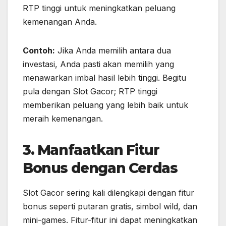
RTP tinggi untuk meningkatkan peluang
kemenangan Anda.
Contoh:
Jika Anda memilih antara dua
investasi, Anda pasti akan memilih yang
menawarkan imbal hasil lebih tinggi. Begitu
pula dengan Slot Gacor; RTP tinggi
memberikan peluang yang lebih baik untuk
meraih kemenangan.
3. Manfaatkan Fitur
Bonus dengan Cerdas
Slot Gacor sering kali dilengkapi dengan fitur
bonus seperti putaran gratis, simbol wild, dan
mini-games. Fitur-fitur ini dapat meningkatkan