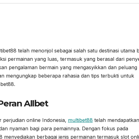
tibet88 telah menonjol sebagai salah satu destinasi utama b
ksi permainan yang luas, termasuk yang berasal dari peny
arkan pengalaman bermain yang mengasyikkan dan peluang
kan mengungkap beberapa rahasia dan tips terbukti untuk
ibet88.
eran Allbet
r perjudian online Indonesia,
multibet88
telah mendapatka
n dan nyaman bagi para pemainnya. Dengan fokus pada
 menyediakan berbagai jenis permainan termasuk slot onl