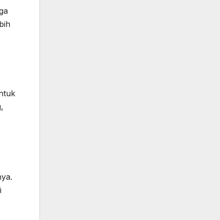
uga
bih
ntuk
,
nya.
i