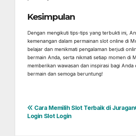
Kesimpulan
Dengan mengikuti tips-tips yang terbukti ini,
kemenangan dalam permainan slot online di Mul
belajar dan menikmati pengalaman berjudi onli
bermain Anda, serta nikmati setiap momen di M
memberikan wawasan dan inspirasi bagi Anda d
bermain dan semoga beruntung!
Post
Cara Memilih Slot Terbaik di Juraga
Login Slot Login
navigation