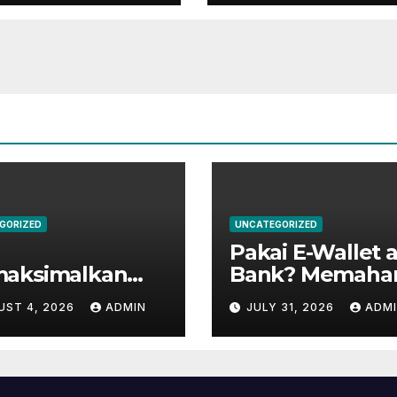
uk Game
di Era Online
anero
GORIZED
UNCATEGORIZED
a
Pakai E-Wallet 
aksimalkan
Bank? Memaha
us New
Keamanan Met
UST 4, 2026
ADMIN
JULY 31, 2026
ADM
ber Rejekibet
Pembayaran Dig
uk Game
di Era Online
anero