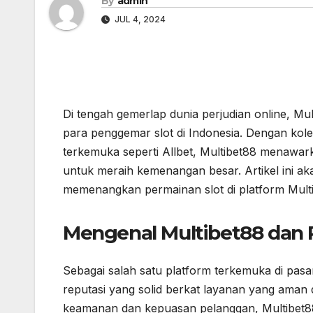
By
admin
JUL 4, 2024
Di tengah gemerlap dunia perjudian online, Mul
para penggemar slot di Indonesia. Dengan kole
terkemuka seperti Allbet, Multibet88 menaw
untuk meraih kemenangan besar. Artikel ini a
memenangkan permainan slot di platform Mult
Mengenal Multibet88 dan P
Sebagai salah satu platform terkemuka di pasa
reputasi yang solid berkat layanan yang ama
keamanan dan kepuasan pelanggan, Multibet88