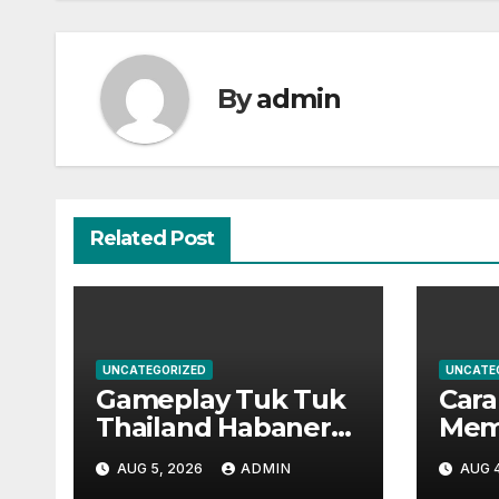
By
admin
Related Post
UNCATEGORIZED
UNCATE
Gameplay Tuk Tuk
Cara
Thailand Habanero:
Mem
Jalan-jalan Sambil
Bon
AUG 5, 2026
ADMIN
AUG 4
Cuan di SLOT
Mem