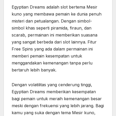
Egyptian Dreams adalah slot bertema Mesir
kuno yang membawa pemain ke dunia penuh
misteri dan petualangan. Dengan simbol-
simbol khas seperti piramida, firaun, dan
scarab, permainan ini memberikan suasana
yang sangat berbeda dari slot lainnya. Fitur
Free Spins yang ada dalam permainan ini
memberi pemain kesempatan untuk
menggandakan kemenangan tanpa perlu
bertaruh lebih banyak.
Dengan volatilitas yang cenderung tinggi,
Egyptian Dreams memberikan kesempatan
bagi pemain untuk meraih kemenangan besar
meski dengan frekuensi yang lebih jarang. Bagi
kamu yang suka dengan tema Mesir kuno,