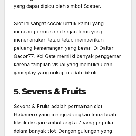
yang dapat dipicu oleh simbol Scatter.
Slot ini sangat cocok untuk kamu yang
mencari permainan dengan tema yang
menenangkan tetapi tetap memberikan
peluang kemenangan yang besar. Di Daftar
Gacor77, Koi Gate memiliki banyak penggemar
karena tampilan visual yang memukau dan
gameplay yang cukup mudah diikuti.
5.
Sevens & Fruits
Sevens & Fruits adalah permainan slot
Habanero yang menggabungkan tema buah
klasik dengan simbol angka 7 yang populer
dalam banyak slot. Dengan gulungan yang