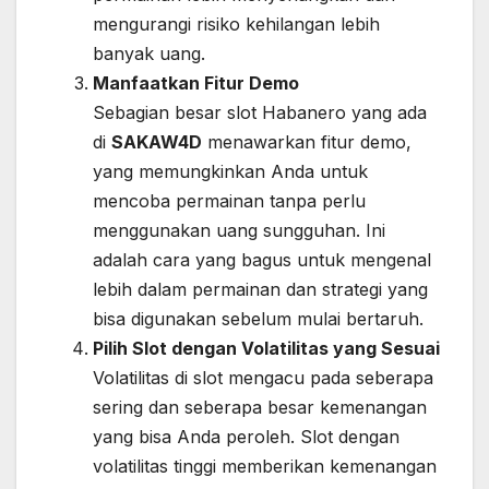
mengurangi risiko kehilangan lebih
banyak uang.
Manfaatkan Fitur Demo
Sebagian besar slot Habanero yang ada
di
SAKAW4D
menawarkan fitur demo,
yang memungkinkan Anda untuk
mencoba permainan tanpa perlu
menggunakan uang sungguhan. Ini
adalah cara yang bagus untuk mengenal
lebih dalam permainan dan strategi yang
bisa digunakan sebelum mulai bertaruh.
Pilih Slot dengan Volatilitas yang Sesuai
Volatilitas di slot mengacu pada seberapa
sering dan seberapa besar kemenangan
yang bisa Anda peroleh. Slot dengan
volatilitas tinggi memberikan kemenangan