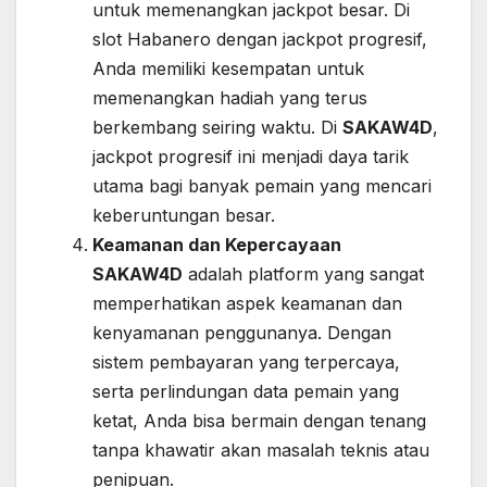
untuk memenangkan jackpot besar. Di
slot Habanero dengan jackpot progresif,
Anda memiliki kesempatan untuk
memenangkan hadiah yang terus
berkembang seiring waktu. Di
SAKAW4D
,
jackpot progresif ini menjadi daya tarik
utama bagi banyak pemain yang mencari
keberuntungan besar.
Keamanan dan Kepercayaan
SAKAW4D
adalah platform yang sangat
memperhatikan aspek keamanan dan
kenyamanan penggunanya. Dengan
sistem pembayaran yang terpercaya,
serta perlindungan data pemain yang
ketat, Anda bisa bermain dengan tenang
tanpa khawatir akan masalah teknis atau
penipuan.