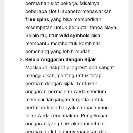
permainan slot bekerja. Misalnya,
beberapa slot Habanero menawarkan
free spins
yang bisa memberikan
kesempatan untuk berputar tanpa biaya.
Selain itu, fitur
wild symbols
bisa
membantu membentuk kombinasi
pemenang yang lebih mudah.
Kelola Anggaran dengan Bijak
Meskipun jackpot progresif bisa sangat
menggiurkan, penting untuk tetap
bermain dengan bijak. Tentukan
anggaran permainan Anda sebelum
memulai dan jangan tergoda untuk
bertaruh lebih banyak daripada yang
telah Anda rencanakan. Pengelolaan
anggaran yang baik akan membuat
permainan lebih menyenangkan dan