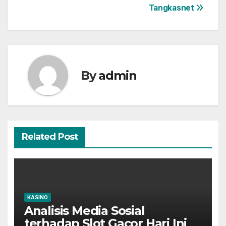
Tangkasnet
By
admin
Related Post
KASINO
Analisis Media Sosial
terhadap Slot Gacor Hari Ini