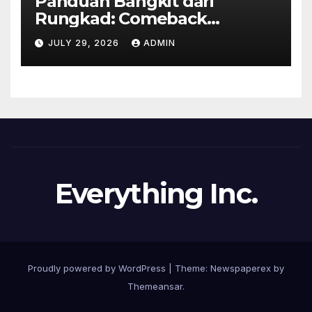
Panduan Bangkit dari
Rungkad: Comeback
Gemilang di Ceri388
JULY 29, 2026
ADMIN
Everything Inc.
Proudly powered by WordPress
|
Theme: Newspaperex by
Themeansar
.