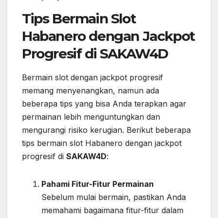
Tips Bermain Slot
Habanero dengan Jackpot
Progresif di SAKAW4D
Bermain slot dengan jackpot progresif
memang menyenangkan, namun ada
beberapa tips yang bisa Anda terapkan agar
permainan lebih menguntungkan dan
mengurangi risiko kerugian. Berikut beberapa
tips bermain slot Habanero dengan jackpot
progresif di
SAKAW4D
:
Pahami Fitur-Fitur Permainan
Sebelum mulai bermain, pastikan Anda
memahami bagaimana fitur-fitur dalam