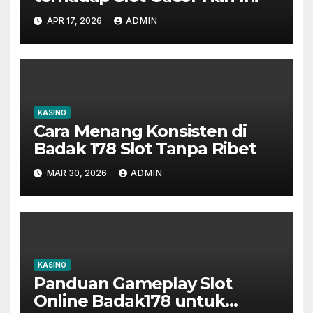
APR 17, 2026
ADMIN
KASINO
Cara Menang Konsisten di
Badak 178 Slot Tanpa Ribet
MAR 30, 2026
ADMIN
KASINO
Panduan Gameplay Slot
Online Badak178 untuk