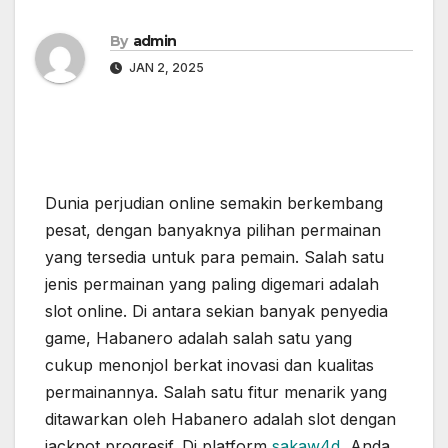
By
admin
JAN 2, 2025
Dunia perjudian online semakin berkembang
pesat, dengan banyaknya pilihan permainan
yang tersedia untuk para pemain. Salah satu
jenis permainan yang paling digemari adalah
slot online. Di antara sekian banyak penyedia
game, Habanero adalah salah satu yang
cukup menonjol berkat inovasi dan kualitas
permainannya. Salah satu fitur menarik yang
ditawarkan oleh Habanero adalah slot dengan
jackpot progresif. Di platform
sakaw4d
, Anda