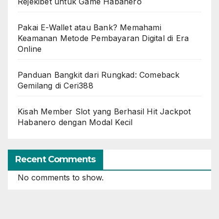
Rejekibet untuk Game Habanero
Pakai E-Wallet atau Bank? Memahami
Keamanan Metode Pembayaran Digital di Era
Online
Panduan Bangkit dari Rungkad: Comeback
Gemilang di Ceri388
Kisah Member Slot yang Berhasil Hit Jackpot
Habanero dengan Modal Kecil
Recent Comments
No comments to show.