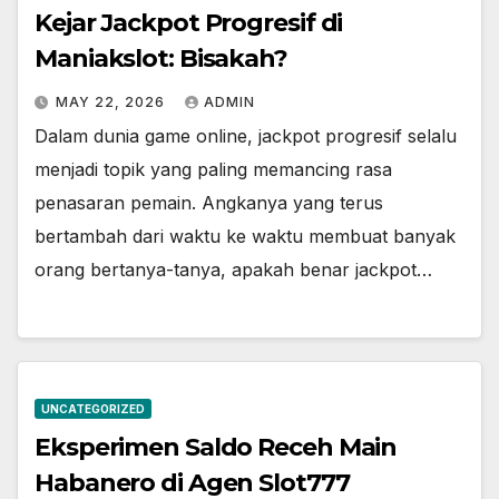
Kejar Jackpot Progresif di
Maniakslot: Bisakah?
MAY 22, 2026
ADMIN
Dalam dunia game online, jackpot progresif selalu
menjadi topik yang paling memancing rasa
penasaran pemain. Angkanya yang terus
bertambah dari waktu ke waktu membuat banyak
orang bertanya-tanya, apakah benar jackpot…
UNCATEGORIZED
Eksperimen Saldo Receh Main
Habanero di Agen Slot777