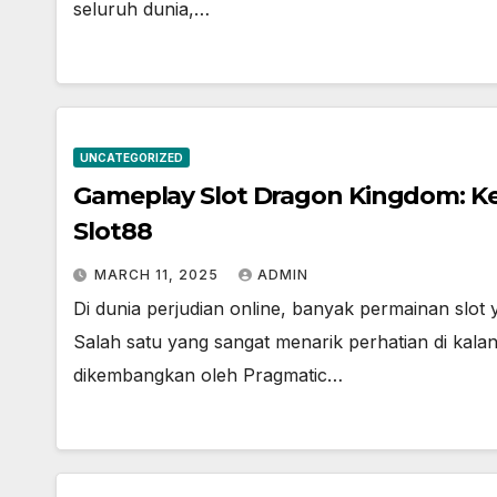
seluruh dunia,…
UNCATEGORIZED
Gameplay Slot Dragon Kingdom: Ke
Slot88
MARCH 11, 2025
ADMIN
Di dunia perjudian online, banyak permainan slo
Salah satu yang sangat menarik perhatian di kal
dikembangkan oleh Pragmatic…