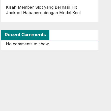
Kisah Member Slot yang Berhasil Hit
Jackpot Habanero dengan Modal Kecil
Recent Comments
No comments to show.