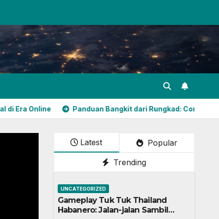
nline
Panduan Bangkit dari Rungkad: Comeback Gemilan
Latest
Popular
Trending
UNCATEGORIZED
Gameplay Tuk Tuk Thailand
Habanero: Jalan-jalan Sambil