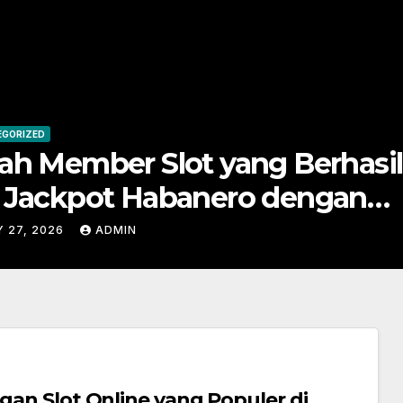
NCATEGORIZED
akai E-Wallet atau Bank?
Memahami Keamanan Metod
embayaran Digital di Era Onli
JULY 31, 2026
ADMIN
ngan Slot Online yang Populer di