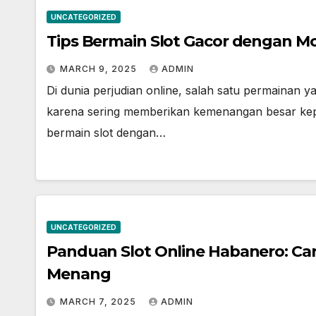
UNCATEGORIZED
Tips Bermain Slot Gacor dengan M
MARCH 9, 2025
ADMIN
Di dunia perjudian online, salah satu permainan yan
karena sering memberikan kemenangan besar ke
bermain slot dengan…
UNCATEGORIZED
Panduan Slot Online Habanero: Ca
Menang
MARCH 7, 2025
ADMIN